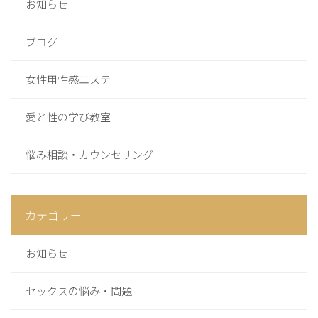
お知らせ
ブログ
女性用性感エステ
愛と性の学び教室
悩み相談・カウンセリング
カテゴリー
お知らせ
セックスの悩み・問題