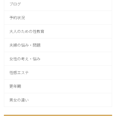
ブログ
予約状況
大人のための性教育
夫婦の悩み・問題
女性の考え・悩み
性感エステ
更年期
男女の違い