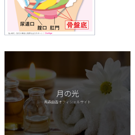
月の光
髙森由香オフィシャルサイト