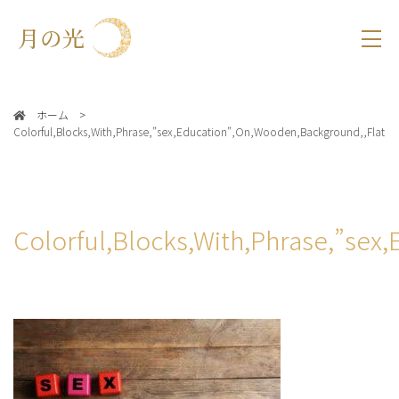
月の光
ホーム
Colorful,Blocks,With,Phrase,”sex,Education”,On,Wooden,Background,,Flat
Colorful,Blocks,With,Phrase,”se