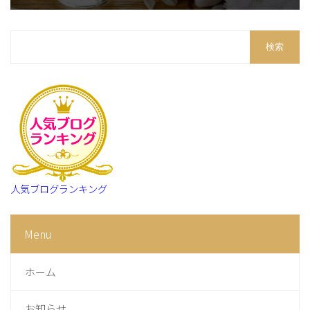
検索
人気ブログランキング
Menu
ホーム
お知らせ